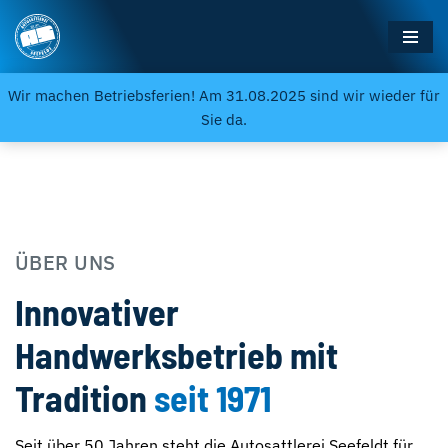
Zum
Inhalt
Wir machen Betriebsferien! Am 31.08.2025 sind wir wieder für
springen
Sie da.
ÜBER UNS
Innovativer
Handwerksbetrieb mit
Tradition
seit 1971
Seit über 50 Jahren steht die Autosattlerei Seefeldt für