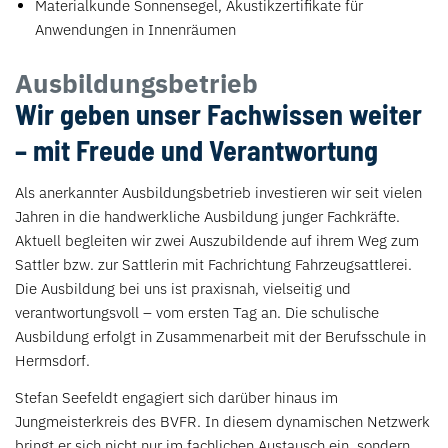
Materialkunde Sonnensegel, Akustikzertifikate für
Anwendungen in Innenräumen
Ausbildungsbetrieb
Wir geben unser Fachwissen weiter
– mit Freude und Verantwortung
Als anerkannter Ausbildungsbetrieb investieren wir seit vielen
Jahren in die handwerkliche Ausbildung junger Fachkräfte.
Aktuell begleiten wir zwei Auszubildende auf ihrem Weg zum
Sattler bzw. zur Sattlerin mit Fachrichtung Fahrzeugsattlerei.
Die Ausbildung bei uns ist praxisnah, vielseitig und
verantwortungsvoll – vom ersten Tag an. Die schulische
Ausbildung erfolgt in Zusammenarbeit mit der Berufsschule in
Hermsdorf.
Stefan Seefeldt engagiert sich darüber hinaus im
Jungmeisterkreis des BVFR. In diesem dynamischen Netzwerk
bringt er sich nicht nur im fachlichen Austausch ein, sondern