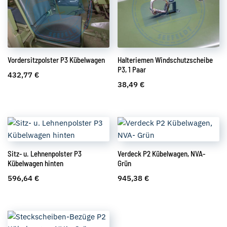
Vordersitzpolster P3 Kübelwagen
Halteriemen Windschutzscheibe
P3, 1 Paar
432,77
€
38,49
€
Sitz- u. Lehnenpolster P3
Verdeck P2 Kübelwagen, NVA-
Kübelwagen hinten
Grün
596,64
€
945,38
€