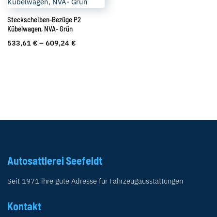
Steckscheiben-Bezüge P2
Kübelwagen, NVA- Grün
533,61
€
–
609,24
€
Autosattlerei Seefeldt
Seit 1971 ihre gute Adresse für Fahrzeugausstattungen
Kontakt