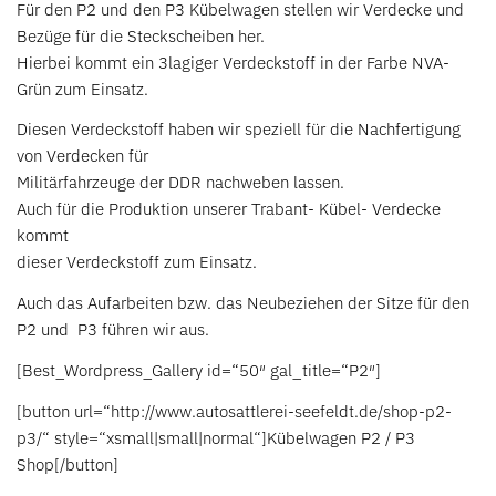
Für den P2 und den P3 Kübelwagen stellen wir Verdecke und
Bezüge für die Steckscheiben her.
Hierbei kommt ein 3lagiger Verdeckstoff in der Farbe NVA-
Grün zum Einsatz.
Diesen Verdeckstoff haben wir speziell für die Nachfertigung
von Verdecken für
Militärfahrzeuge der DDR nachweben lassen.
Auch für die Produktion unserer Trabant- Kübel- Verdecke
kommt
dieser Verdeckstoff zum Einsatz.
Auch das Aufarbeiten bzw. das Neubeziehen der Sitze für den
P2 und P3 führen wir aus.
[Best_Wordpress_Gallery id=“50″ gal_title=“P2″]
[button url=“http://www.autosattlerei-seefeldt.de/shop-p2-
p3/“ style=“xsmall|small|normal“]Kübelwagen P2 / P3
Shop[/button]