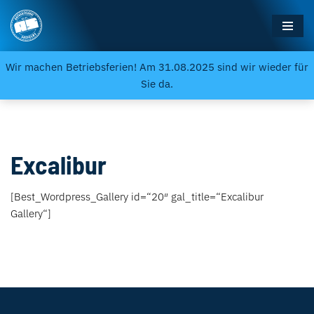
Zum
Inhalt
Wir machen Betriebsferien! Am 31.08.2025 sind wir wieder für
springen
Sie da.
Excalibur
[Best_Wordpress_Gallery id=“20″ gal_title=“Excalibur
Gallery“]